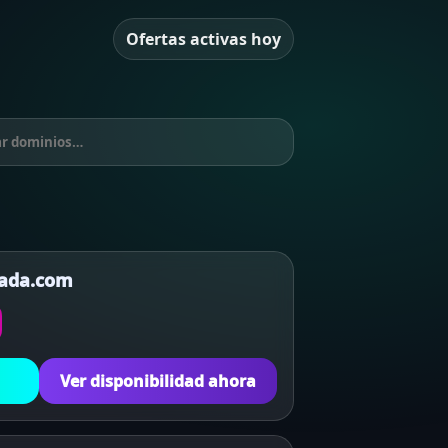
Ofertas activas hoy
rada.com
Ver disponibilidad ahora