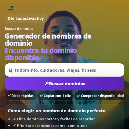
Ofertas activas hoy
Buscar dominios
Generador de nombres de
dominio
Encuentra tu dominio
disponible
🔎
Buscar dominios
✅ Ideas rápidas
✅ Copiar con 1 clic
✅ Comprobar disponibilidad
Cómo elegir un nombre de dominio perfecto
✔ Elige dominios cortos y fáciles de recordar
✔ Prioriza extensiones como .com o .net