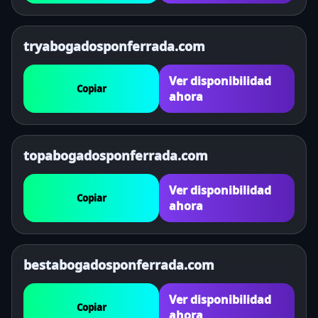
tryabogadosponferrada.com
Ver disponibilidad
Copiar
ahora
topabogadosponferrada.com
Ver disponibilidad
Copiar
ahora
bestabogadosponferrada.com
Ver disponibilidad
Copiar
ahora