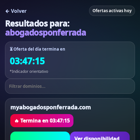
← Volver
Ofertas activas hoy
Resultados para:
abogadosponferrada
⏳ Oferta del día termina en
03:47:15
*Indicador orientativo
myabogadosponferrada.com
🔥 Termina en
03:47:15
Ver disponibilidad