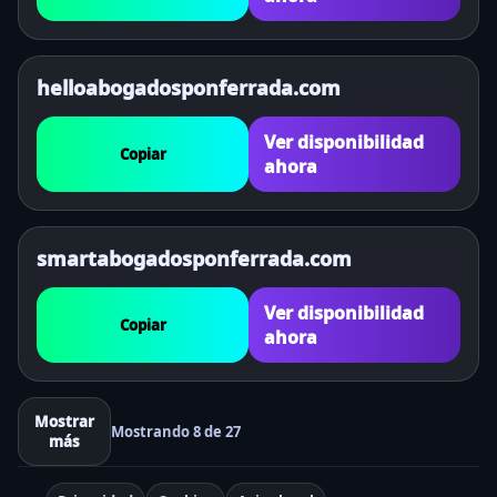
helloabogadosponferrada.com
Ver disponibilidad
Copiar
ahora
smartabogadosponferrada.com
Ver disponibilidad
Copiar
ahora
Mostrar
Mostrando 8 de 27
más