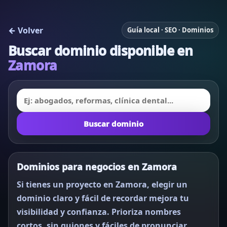
← Volver
Guía local · SEO · Dominios
Buscar dominio disponible en
Zamora
Buscar dominio
Dominios para negocios en Zamora
Si tienes un proyecto en Zamora, elegir un
dominio claro y fácil de recordar mejora tu
visibilidad y confianza. Prioriza nombres
cortos, sin guiones y fáciles de pronunciar.