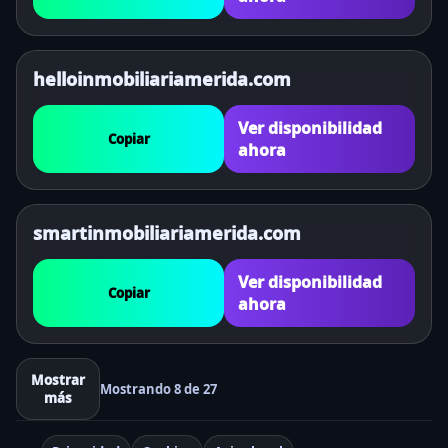
helloinmobiliariamerida.com
Ver disponibilidad
Copiar
ahora
smartinmobiliariamerida.com
Ver disponibilidad
Copiar
ahora
Mostrar
Mostrando 8 de 27
más