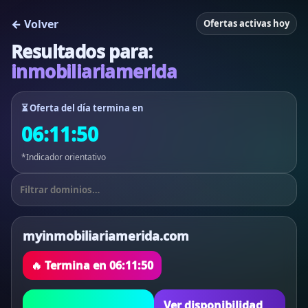
← Volver
Ofertas activas hoy
Resultados para:
inmobiliariamerida
⏳ Oferta del día termina en
06:11:50
*Indicador orientativo
myinmobiliariamerida.com
🔥 Termina en
06:11:50
Ver disponibilidad