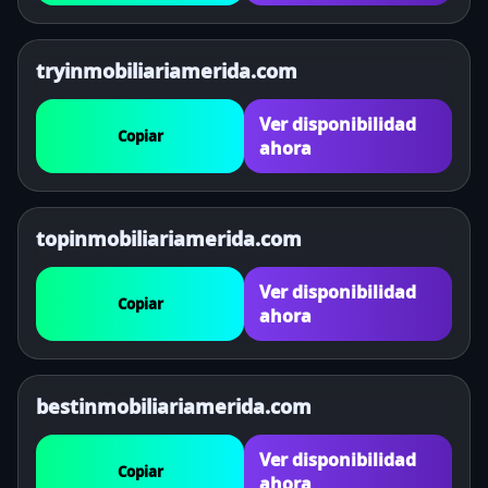
tryinmobiliariamerida.com
Ver disponibilidad
Copiar
ahora
topinmobiliariamerida.com
Ver disponibilidad
Copiar
ahora
bestinmobiliariamerida.com
Ver disponibilidad
Copiar
ahora