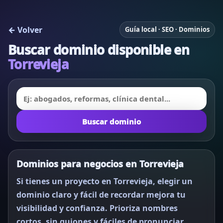
← Volver
Guía local · SEO · Dominios
Buscar dominio disponible en
Torrevieja
Buscar dominio
Dominios para negocios en Torrevieja
Si tienes un proyecto en Torrevieja, elegir un
dominio claro y fácil de recordar mejora tu
visibilidad y confianza. Prioriza nombres
cortos, sin guiones y fáciles de pronunciar.