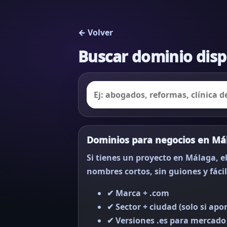
← Volver
Buscar dominio dis
Dominios para negocios en Má
Si tienes un proyecto en Málaga, el
nombres cortos, sin guiones y fáci
✔ Marca + .com
✔ Sector + ciudad (solo si apor
✔ Versiones .es para mercado 