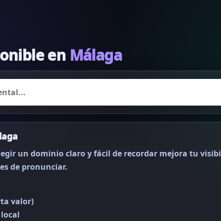
ponible en
Málaga
laga
egir un dominio claro y fácil de recordar mejora tu visibi
les de pronunciar.
ta valor)
local